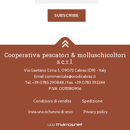
Email*
Cooperativa pescatori & molluschicoltori
s.c.r.l.
Via Gaetano Cima 5, 09072 Cabras (OR) - Italy
Email
commerciale@orodicabras.it
Tel. +39.0783.290848 / Fax. +39.0783.392244
P.IVA: 00111180956
Condizioni di vendita
Spedizione