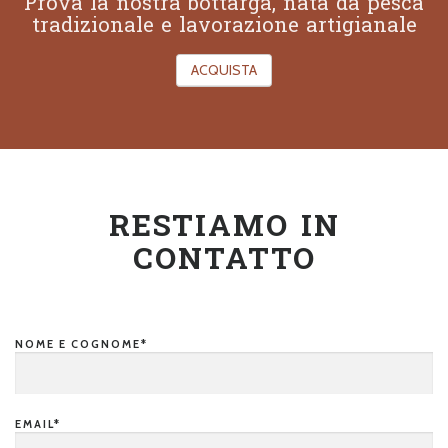
Prova la nostra bottarga, nata da pesca
tradizionale e lavorazione artigianale
ACQUISTA
RESTIAMO IN
CONTATTO
NOME E COGNOME*