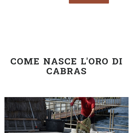
9,00
€
–
45,00
€
SELECT OPTIONS
SELECT OPTIONS
COME NASCE L'ORO DI
CABRAS